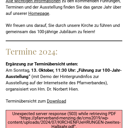
Alle wichtigen Informationen
zu den kommenden Führungen,
Terminen und der Ausstellung finden Sie das ganze Jahr über
auf unserer
Homepage
.
Wir freuen uns darauf, Sie durch unsere Kirche zu führen und
gemeinsam das 100-jährige Jubiläum zu feiern!
Termine 2024:
Ergänzung zur Terminübersicht unten:
Am Sonntag,
13. Oktober, 11:30 Uhr: „Führung zur 100-Jahr-
Ausstellung“
(mit Demo der Hintergrundinfos zur
Ausstellung auf der Internetseite des Pfarrverbandes),
organsisiert von Hrn. Dr. Norbert Hien.
Terminübersicht zum
Download
Unexpected server response (503) while retrieving PDF
"https://pfarrverband-menzing.de/cms2019/wp-
content/uploads/2024/07/KIRCHENFUeHRUNGEN-zweites-
Halbjahr.pdf".