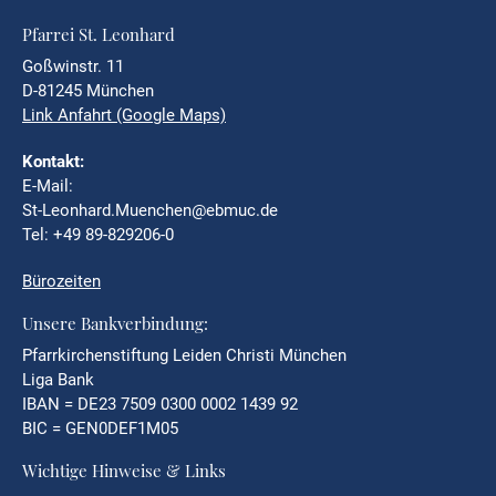
Pfarrei St. Leonhard
Goßwinstr. 11
D-81245 München
Link Anfahrt (Google Maps)
Kontakt:
E-Mail:
St-Leonhard.Muenchen@ebmuc.de
Tel: +49 89-829206-0
Bürozeiten
Unsere Bankverbindung:
Pfarrkirchenstiftung Leiden Christi München
Liga Bank
IBAN = DE23 7509 0300 0002 1439 92
BIC = GEN0DEF1M05
Wichtige Hinweise & Links