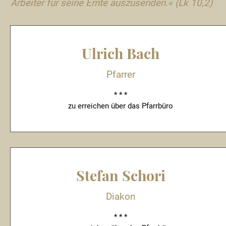
Arbeiter für seine Ernte auszusenden.« (Lk 10,2)
Ulrich Bach
Pfarrer
* * *
zu erreichen über das Pfarrbüro
Stefan Schori
Diakon
* * *