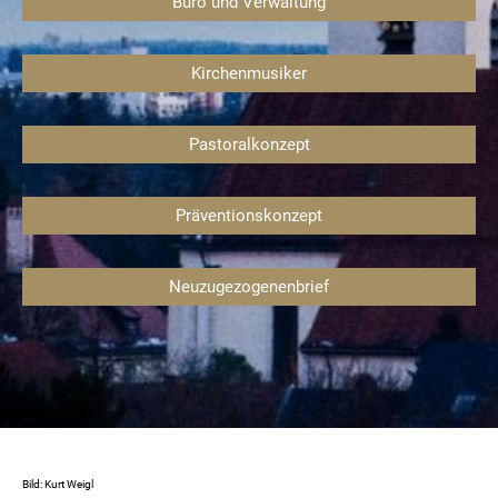
Büro und Verwaltung
Kirchenmusiker
Pastoralkonzept
Präventionskonzept
Neuzugezogenenbrief
Bild: Kurt Weigl