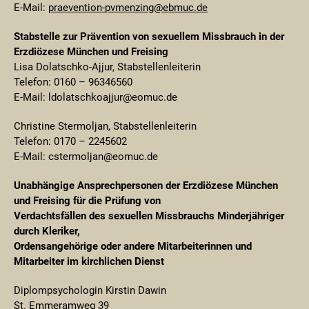
E-Mail:
praevention-pvmenzing@ebmuc.de
Stabstelle zur Prävention von sexuellem Missbrauch
in der
Erzdiözese München und Freising
Lisa Dolatschko-Ajjur, Stabstellenleiterin
Telefon: 0160 – 96346560
E-Mail: ldolatschkoajjur@eomuc.de
Christine Stermoljan, Stabstellenleiterin
Telefon: 0170 – 2245602
E-Mail: cstermoljan@eomuc.de
Unabhängige Ansprechpersonen der Erzdiözese München
und Freising für die Prüfung von
Verdachtsfällen des sexuellen Missbrauchs Minderjähriger
durch Kleriker,
Ordensangehörige oder andere Mitarbeiterinnen und
Mitarbeiter im kirchlichen Dienst
Diplompsychologin Kirstin Dawin
St. Emmeramweg 39