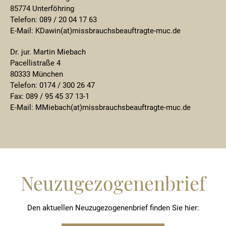
85774 Unterföhring
Telefon: 089 / 20 04 17 63
E-Mail: KDawin(at)missbrauchsbeauftragte-muc.de
Dr. jur. Martin Miebach
Pacellistraße 4
80333 München
Telefon: 0174 / 300 26 47
Fax: 089 / 95 45 37 13-1
E-Mail: MMiebach(at)missbrauchsbeauftragte-muc.de
Neuzugezogenenbrief
Den aktuellen Neuzugezogenenbrief finden Sie hier: