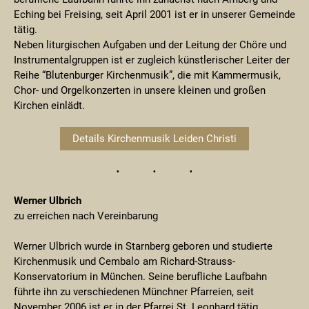
Eching bei Freising, seit April 2001 ist er in unserer Gemeinde
tätig.
Neben liturgischen Aufgaben und der Leitung der Chöre und
Instrumentalgruppen ist er zugleich künstlerischer Leiter der
Reihe “Blutenburger Kirchenmusik”, die mit Kammermusik,
Chor- und Orgelkonzerten in unsere kleinen und großen
Kirchen einlädt.
Details Kirchenmusik Leiden Christi
Werner Ulbrich
zu erreichen nach Vereinbarung
Werner Ulbrich wurde in Starnberg geboren und studierte
Kirchenmusik und Cembalo am Richard-Strauss-
Konservatorium in München. Seine berufliche Laufbahn
führte ihn zu verschiedenen Münchner Pfarreien, seit
November 2006 ist er in der Pfarrei St. Leonhard tätig.