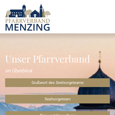
Unser Pfarrverband
im Überblick
Grußwort des Seelsorgeteams
Seelsorgeteam