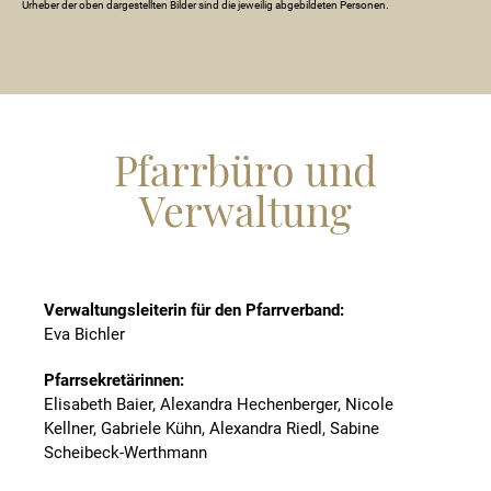
Urheber der oben dargestellten Bilder sind die jeweilig abgebildeten Personen.
Pfarrbüro und
Verwaltung
Verwaltungsleiterin für den Pfarrverband:
Eva Bichler
Pfarrsekretärinnen:
Elisabeth Baier, Alexandra Hechenberger, Nicole
Kellner, Gabriele Kühn, Alexandra Riedl, Sabine
Scheibeck-Werthmann