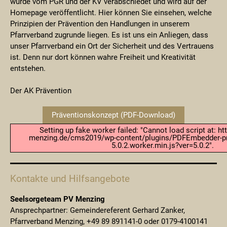
wurde vom PGR und der KV verabschiedet und wird auf der
Homepage veröffentlicht. Hier können Sie einsehen, welche
Prinzipien der Prävention den Handlungen in unserem
Pfarrverband zugrunde liegen. Es ist uns ein Anliegen, dass
unser Pfarrverband ein Ort der Sicherheit und des Vertrauens
ist. Denn nur dort können wahre Freiheit und Kreativität
entstehen.
Der AK Prävention
Präventionskonzept (PDF-Download)
Setting up fake worker failed: "Cannot load script at: ht
menzing.de/cms2019/wp-content/plugins/PDFEmbedder-pr
5.0.2.worker.min.js?ver=5.0.2".
Kontakte und Hilfsangebote
Seelsorgeteam PV Menzing
Ansprechpartner: Gemeindereferent Gerhard Zanker,
Pfarrverband Menzing, +49 89 891141-0 oder 0179-4100141