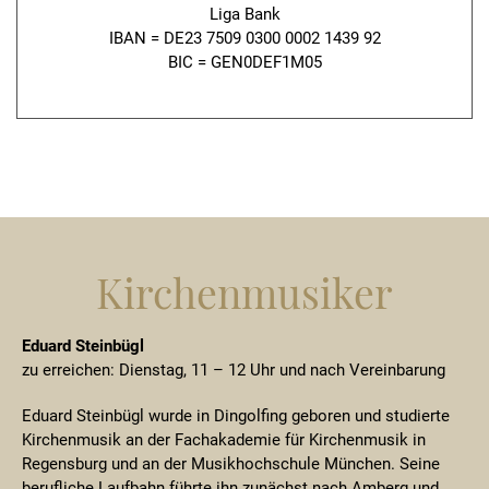
Liga Bank
IBAN = DE23 7509 0300 0002 1439 92
BIC = GEN0DEF1M05
Kirchenmusiker
Eduard Steinbügl
zu erreichen: Dienstag, 11 – 12 Uhr und nach Vereinbarung
Eduard Steinbügl wurde in Dingolfing geboren und studierte
Kirchenmusik an der Fachakademie für Kirchenmusik in
Regensburg und an der Musikhochschule München. Seine
berufliche Laufbahn führte ihn zunächst nach Amberg und