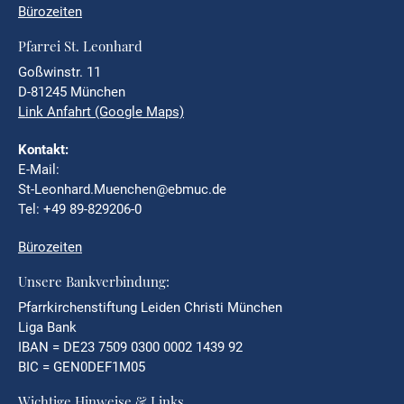
Bürozeiten
Pfarrei St. Leonhard
Goßwinstr. 11
D-81245 München
Link Anfahrt (Google Maps)
Kontakt:
E-Mail:
St-Leonhard.Muenchen@ebmuc.de
Tel: +49 89-829206-0
Bürozeiten
Unsere Bankverbindung:
Pfarrkirchenstiftung Leiden Christi München
Liga Bank
IBAN = DE23 7509 0300 0002 1439 92
BIC = GEN0DEF1M05
Wichtige Hinweise & Links