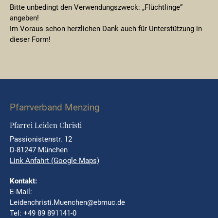
Bitte unbedingt den Verwendungszweck: „Flüchtlinge“
angeben!
Im Voraus schon herzlichen Dank auch für Unterstützung in
dieser Form!
Pfarrverband Menzing
Pfarrei Leiden Christi
Passionistenstr. 12
D-81247 München
Link Anfahrt (Google Maps)
Kontakt:
E-Mail:
Leidenchristi.Muenchen@ebmuc.de
Tel: +49 89 891141-0