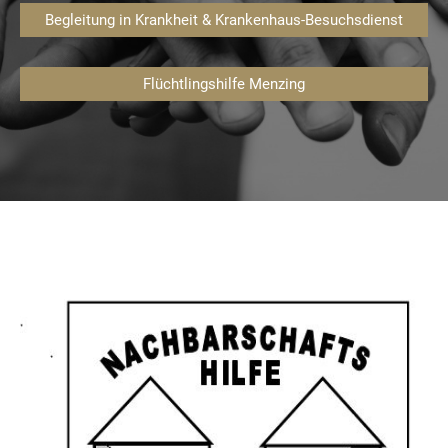
Begleitung in Krankheit & Krankenhaus-Besuchsdienst
Flüchtlingshilfe Menzing