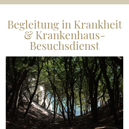
Begleitung in Krankheit
& Krankenhaus-
Besuchsdienst