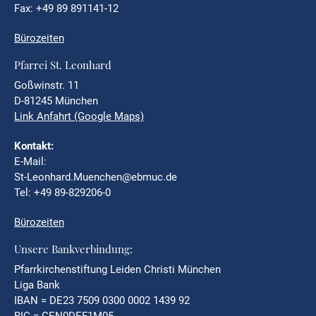
Fax: +49 89 891141-12
Bürozeiten
Pfarrei St. Leonhard
Goßwinstr. 11
D-81245 München
Link Anfahrt (Google Maps)
Kontakt:
E-Mail:
St-Leonhard.Muenchen@ebmuc.de
Tel: +49 89-829206-0
Bürozeiten
Unsere Bankverbindung:
Pfarrkirchenstiftung Leiden Christi München
Liga Bank
IBAN = DE23 7509 0300 0002 1439 92
BIC = GEN0DEF1M05