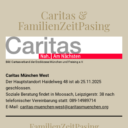
Caritas &
FamilienZeitPasing
Bild: Caritasverband der Erzdiözese München und Freising e.V.
Caritas München West
Der Hauptstandort Haidelweg 48 ist ab 25.11.2025
geschlossen.
Soziale Beratung findet in Moosach, Leipzigerstr. 38 nach
telefonischer Vereinbarung statt: 089-14989714
E-Mail:
caritas-muenchen-west@caritasmuenchen.org
FamilienZeitPasing