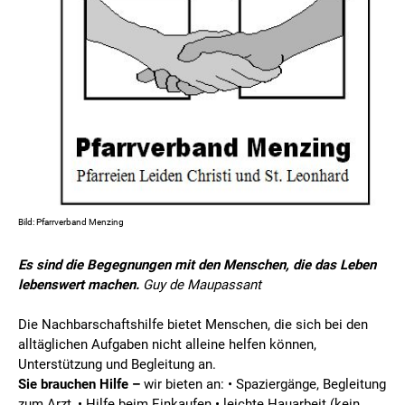
Bild: Pfarrverband Menzing
Es sind die Begegnungen mit den Menschen, die das Leben
lebenswert machen.
Guy de Maupassant
Die Nachbarschaftshilfe bietet Menschen, die sich bei den
alltäglichen Aufgaben nicht alleine helfen können,
Unterstützung und Begleitung an.
Sie brauchen Hilfe –
wir bieten an: • Spaziergänge, Begleitung
zum Arzt, • Hilfe beim Einkaufen • leichte Hauarbeit (kein