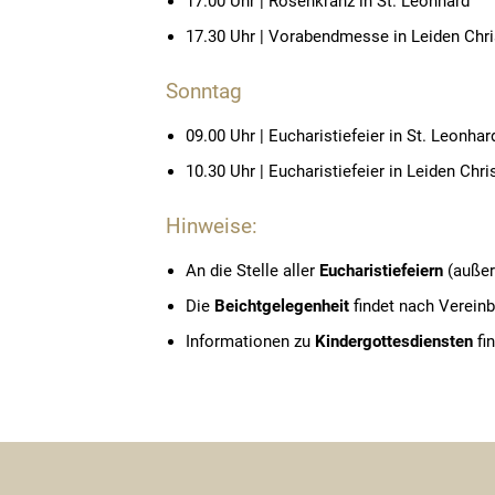
17.00 Uhr | Rosenkranz in St. Leonhard
17.30 Uhr | Vorabendmesse in Leiden Chri
Sonntag
09.00 Uhr | Eucharistiefeier in St. Leonhar
10.30 Uhr | Eucharistiefeier in Leiden Chris
Hinweise:
An die Stelle aller
Eucharistiefeiern
(außer
Die
Beichtgelegenheit
findet nach Vereinb
Informationen zu
Kindergottesdiensten
fi