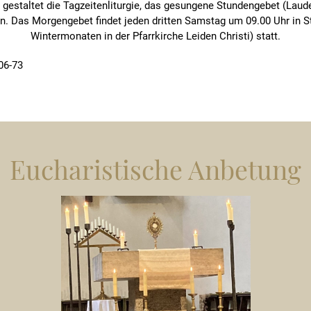
gestaltet die Tagzeitenliturgie, das gesungene Stundengebet (Lau
 Das Morgengebet findet jeden dritten Samstag um 09.00 Uhr in St. 
Wintermonaten in der Pfarrkirche Leiden Christi) statt.
06-73
Eucharistische Anbetung