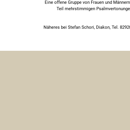
Eine offene Gruppe von Frauen und Männern 
Teil mehrstimmigen Psalmvertonungen.
Näheres bei Stefan Schori, Diakon, Tel. 8292