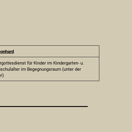
eonhard
rgottesdienst für Kinder im Kindergarten- u.
schulalter im Begegnungsraum (unter der
e!)