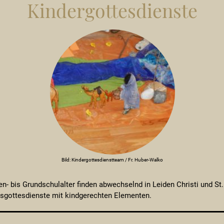
Kindergottes­dienste
Bild: Kindergottesdienstteam / Fr. Huber-Walko
en- bis Grundschulalter finden abwechselnd in Leiden Christi und St.
gsgottesdienste mit kindgerechten Elementen.