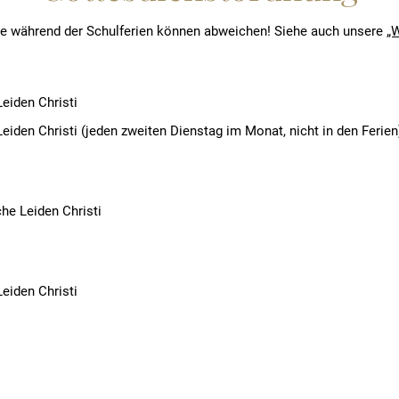
e während der Schulferien können abweichen! Siehe auch unsere
„
Leiden Christi
 Leiden Christi (jeden zweiten Dienstag im Monat, nicht in den Ferien
rche Leiden Christi
Leiden Christi