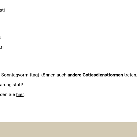
sti
d
ti
 Sonntagvormittag) können auch
andere Gottesdienstformen
treten
arung statt!
nden Sie
hier
.