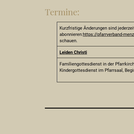
Termine:
Kurzfristige Änderungen sind jederze
abonnieren:
https://pfarrverband-me
schauen.
Leiden Christi
Familiengottesdienst in der Pfarrkirch
Kindergottesdienst im Pfarrsaal, Begin