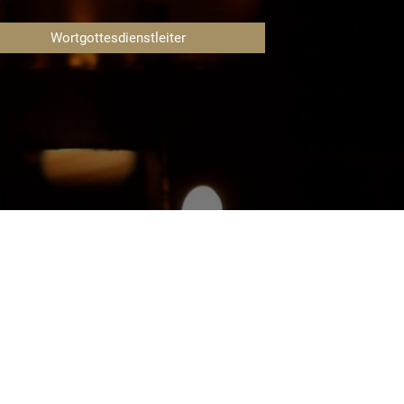
Wortgottesdienstleiter