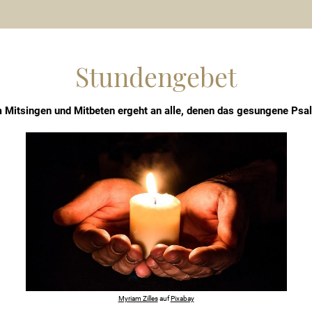
Stundengebet
 Mitsingen und Mitbeten ergeht an alle, denen das gesungene Psal
Myriam Zilles
auf
Pixabay