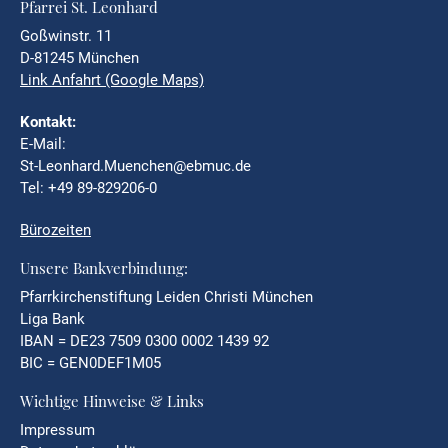
Pfarrei St. Leonhard
Goßwinstr. 11
D-81245 München
Link Anfahrt (Google Maps)
Kontakt:
E-Mail:
St-Leonhard.Muenchen@ebmuc.de
Tel: +49 89-829206-0
Bürozeiten
Unsere Bankverbindung:
Pfarrkirchenstiftung Leiden Christi München
Liga Bank
IBAN = DE23 7509 0300 0002 1439 92
BIC = GEN0DEF1M05
Wichtige Hinweise & Links
Impressum