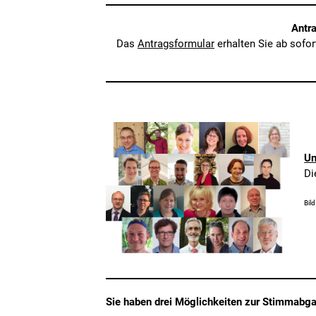
Antra
Das
Antragsformular
erhalten Sie ab sofor
Un
Di
Bil
Sie haben drei Möglichkeiten zur Stimmabg