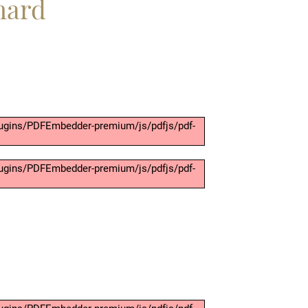
hard
/plugins/PDFEmbedder-premium/js/pdfjs/pdf-
/plugins/PDFEmbedder-premium/js/pdfjs/pdf-