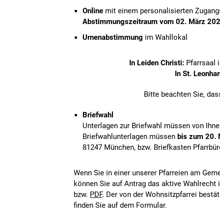
Online
mit einem personalisierten Zugangs
Abstimmungszeitraum vom 02. März 2022
Urnenabstimmung
im Wahllokal
In Leiden Christi:
Pfarrsaal
In St. Leonhar
Bitte beachten Sie, da
Briefwahl
Unterlagen zur Briefwahl müssen von Ihne
Briefwahlunterlagen müssen
bis zum 20.
81247 München, bzw. Briefkasten Pfarrbür
Wenn Sie in einer unserer Pfarreien am Geme
können Sie auf Antrag das aktive Wahlrecht i
bzw.
PDF
. Der von der Wohnsitzpfarrei best
finden Sie auf dem Formular.