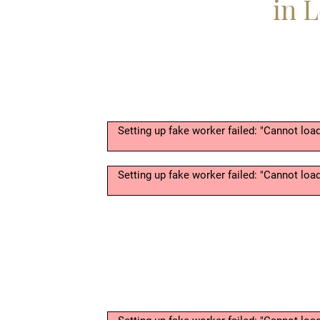
in 
Setting up fake worker failed: "Cannot lo
Setting up fake worker failed: "Cannot lo