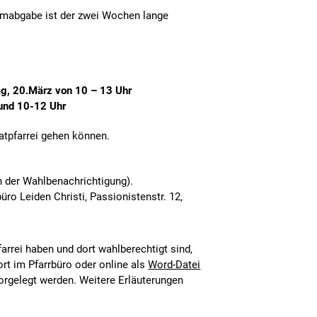
immabgabe ist der zwei Wochen lange
g, 20.März von 10 – 13 Uhr
und 10-12 Uhr
atpfarrei gehen können.
n der Wahlbenachrichtigung).
ro Leiden Christi, Passionistenstr. 12,
arrei haben und dort wahlberechtigt sind,
ort im Pfarrbüro oder online als
Word-Datei
rgelegt werden. Weitere Erläuterungen