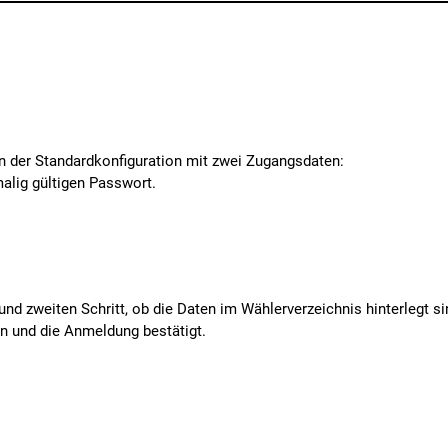
n der Standardkonfiguration mit zwei Zugangsdaten:
alig gültigen Passwort.
d zweiten Schritt, ob die Daten im Wählerverzeichnis hinterlegt s
n und die Anmeldung bestätigt.