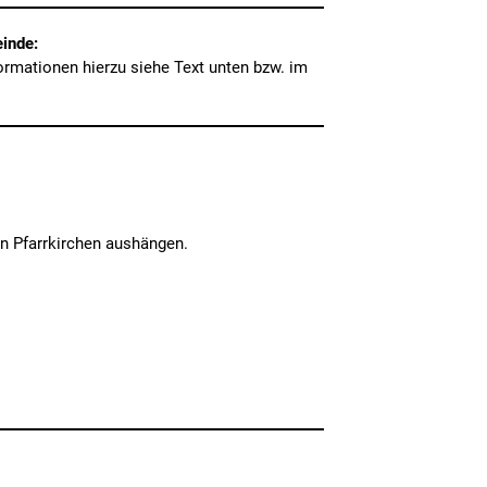
inde:
formationen hierzu siehe Text unten bzw. im
den Pfarrkirchen aushängen.