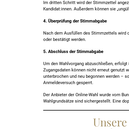
Im dritten Schritt wird der Stimmzettel ang
Kandidat:innen. Außerdem können sie „ungül
4. Überprüfung der Stimmabgabe
Nach dem Ausfüllen des Stimmzettels wird d
oder bestätigt werden.
5. Abschluss der Stimmabgabe
Um den Wahlvorgang abzuschließen, erfolgt 
Zugangsdaten können nicht erneut genutzt we
unterbrochen und neu begonnen werden – soba
Anmeldeversuch gesperrt.
Der Anbieter der Online-Wahl wurde vom Bunde
Wahlgrundsätze sind sichergestellt. Eine do
Unsere