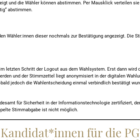
ezeigt und die Wähler können abstimmen. Per Mausklick verteilen sie
tig“ abstimmen.
en Wähler:innen dieser nochmals zur Bestätigung angezeigt. Die S
im letzten Schritt der Logout aus dem Wahlsystem. Erst dann wird 
rden und der Stimmzettel liegt anonymisiert in der digitalen Wahl
ld jedoch die Wahlentscheidung einmal verbindlich bestätigt wurde
samt für Sicherheit in der Informationstechnologie zertifiziert, de
ppelte Stimmabgabe ist nicht möglich.
 Kandidat*innen für die P