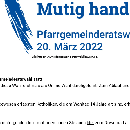
Bild: https://www.pfarrgemeinderatswahl-bayern.de/
gemeinderatswahl
statt.
 diese Wahl erstmals als Online-Wahl durchgeführt. Zum Ablauf und
ldewesen erfassten Katholiken, die am Wahltag 14 Jahre alt sind, 
nachfolgenden Informationen finden Sie auch
hier
zum Download als