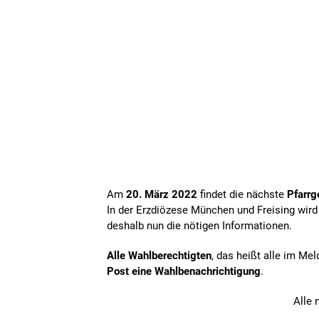
Neuzugezogenenbrief
Am
20. März 2022
findet die nächste
Pfarr
In der Erzdiözese München und Freising wird
deshalb nun die nötigen Informationen.
Alle Wahlberechtigten
, das heißt alle im Me
Post eine Wahlbenachrichtigung
.
Alle 