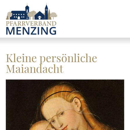
Kleine persönliche
Maiandacht