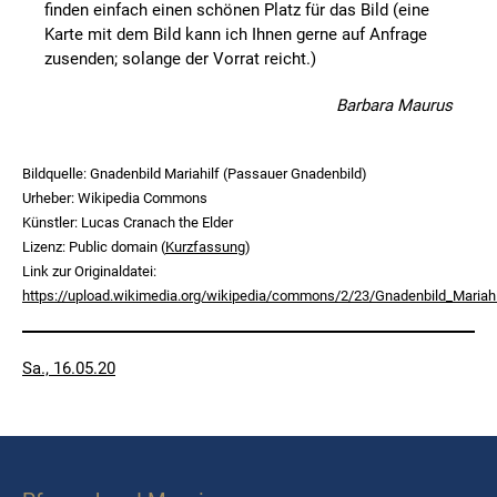
finden einfach einen schönen Platz für das Bild (eine
Karte mit dem Bild kann ich Ihnen gerne auf Anfrage
zusenden; solange der Vorrat reicht.)
Barbara Maurus
Bildquelle: Gnadenbild Mariahilf (Passauer Gnadenbild)
Urheber: Wikipedia Commons
Künstler: Lucas Cranach the Elder
Lizenz: Public domain (
Kurzfassung
)
Link zur Originaldatei:
https://upload.wikimedia.org/wikipedia/commons/2/23/Gnadenbild_Mariah
Veröffentlicht
Sa., 16.05.20
am