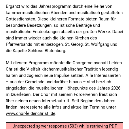
Ergänzt wird das Jahresprogramm durch eine Reihe von
kammermusikalischen Abenden und musikalisch gestalteten
Gottesdiensten. Diese kleineren Formate bieten Raum für
besondere Besetzungen, solistische Beiträge und
musikalische Entdeckungen abseits der großen Werke. Dabei
sind immer wieder auch die kleinen Kirchen des
Pfarrverbands mit einbezogen, St. Georg, St. Wolfgang und
die Kapelle Schloss Blutenburg.
Mit diesem Programm möchte die Chorgemeinschaft Leiden
Christi die Vielfalt kirchenmusikalischer Tradition lebendig
halten und zugleich neue Impulse setzen. Alle Interessierten
– aus der Gemeinde und darüber hinaus – sind herzlich
eingeladen, die musikalischen Höhepunkte des Jahres 2026
mitzuerleben. Der Chor mit seinem Förderverein freut sich
über seinen neuen Internetauftritt. Seit Beginn des Jahres
finden Interessierte alle Infos und aktuellen Termine unter
www.chor-leidenchristi.de
.
Unexpected server response (503) while retrieving PDF