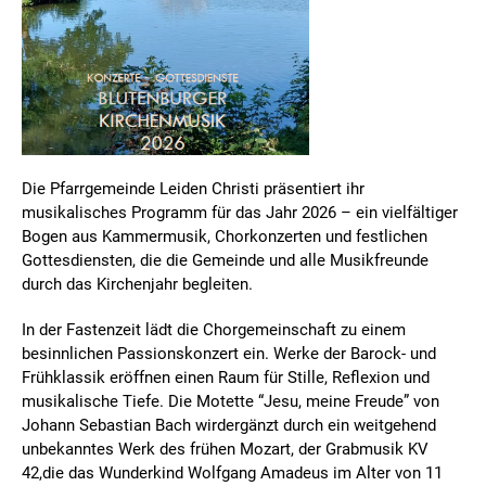
Die Pfarrgemeinde Leiden Christi präsentiert ihr
musikalisches Programm für das Jahr 2026 – ein vielfältiger
Bogen aus Kammermusik, Chorkonzerten und festlichen
Gottesdiensten, die die Gemeinde und alle Musikfreunde
durch das Kirchenjahr begleiten.
In der Fastenzeit lädt die Chorgemeinschaft zu einem
besinnlichen Passionskonzert ein. Werke der Barock- und
Frühklassik eröffnen einen Raum für Stille, Reflexion und
musikalische Tiefe. Die Motette “Jesu, meine Freude” von
Johann Sebastian Bach wirdergänzt durch ein weitgehend
unbekanntes Werk des frühen Mozart, der Grabmusik KV
42,die das Wunderkind Wolfgang Amadeus im Alter von 11