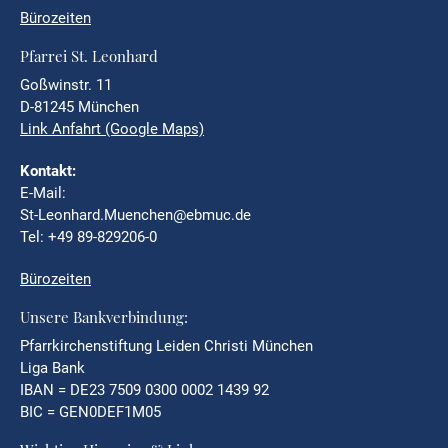
Bürozeiten
Pfarrei St. Leonhard
Goßwinstr. 11
D-81245 München
Link Anfahrt (Google Maps)
Kontakt:
E-Mail:
St-Leonhard.Muenchen@ebmuc.de
Tel: +49 89-829206-0
Bürozeiten
Unsere Bankverbindung:
Pfarrkirchenstiftung Leiden Christi München
Liga Bank
IBAN = DE23 7509 0300 0002 1439 92
BIC = GEN0DEF1M05