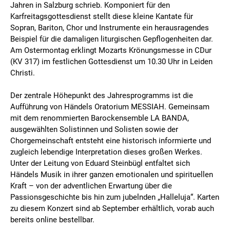
Jahren in Salzburg schrieb. Komponiert für den
Karfreitagsgottesdienst stellt diese kleine Kantate für
Sopran, Bariton, Chor und Instrumente ein herausragendes
Beispiel für die damaligen liturgischen Gepflogenheiten dar.
Am Ostermontag erklingt Mozarts Krönungsmesse in CDur
(KV 317) im festlichen Gottesdienst um 10.30 Uhr in Leiden
Christi.
Der zentrale Höhepunkt des Jahresprogramms ist die
Aufführung von Händels Oratorium MESSIAH. Gemeinsam
mit dem renommierten Barockensemble LA BANDA,
ausgewählten Solistinnen und Solisten sowie der
Chorgemeinschaft entsteht eine historisch informierte und
zugleich lebendige Interpretation dieses großen Werkes.
Unter der Leitung von Eduard Steinbügl entfaltet sich
Händels Musik in ihrer ganzen emotionalen und spirituellen
Kraft – von der adventlichen Erwartung über die
Passionsgeschichte bis hin zum jubelnden „Halleluja“. Karten
zu diesem Konzert sind ab September erhältlich, vorab auch
bereits online bestellbar.