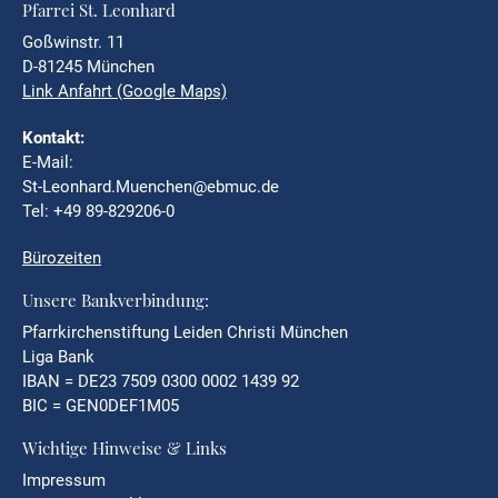
Pfarrei St. Leonhard
Goßwinstr. 11
D-81245 München
Link Anfahrt (Google Maps)
Kontakt:
E-Mail:
St-Leonhard.Muenchen@ebmuc.de
Tel: +49 89-829206-0
Bürozeiten
Unsere Bankverbindung:
Pfarrkirchenstiftung Leiden Christi München
Liga Bank
IBAN = DE23 7509 0300 0002 1439 92
BIC = GEN0DEF1M05
Wichtige Hinweise & Links
Impressum