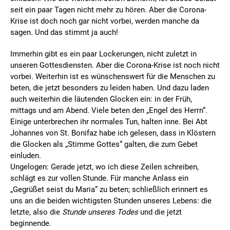
seit ein paar Tagen nicht mehr zu hören. Aber die Corona-
Krise ist doch noch gar nicht vorbei, werden manche da
sagen. Und das stimmt ja auch!
Immerhin gibt es ein paar Lockerungen, nicht zuletzt in
unseren Gottesdiensten. Aber die Corona-Krise ist noch nicht
vorbei. Weiterhin ist es wünschenswert für die Menschen zu
beten, die jetzt besonders zu leiden haben. Und dazu laden
auch weiterhin die läutenden Glocken ein: in der Früh,
mittags und am Abend. Viele beten den „Engel des Herrn“.
Einige unterbrechen ihr normales Tun, halten inne. Bei Abt
Johannes von St. Bonifaz habe ich gelesen, dass in Klöstern
die Glocken als „Stimme Gottes“ galten, die zum Gebet
einluden.
Ungelogen: Gerade jetzt, wo ich diese Zeilen schreiben,
schlägt es zur vollen Stunde. Für manche Anlass ein
„Gegrüßet seist du Maria“ zu beten; schließlich erinnert es
uns an die beiden wichtigsten Stunden unseres Lebens: die
letzte, also die
Stunde unseres Todes
und die jetzt
beginnende.