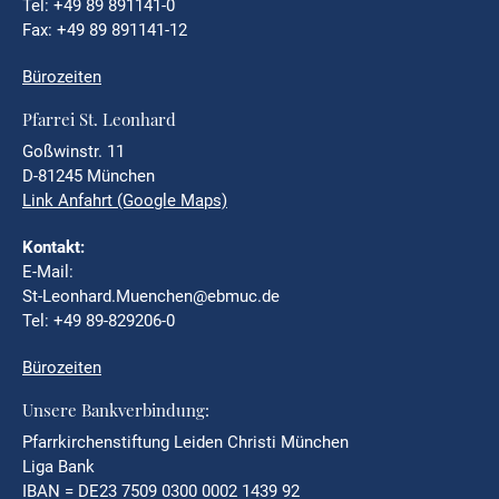
Tel: +49 89 891141-0
Fax: +49 89 891141-12
Bürozeiten
Pfarrei St. Leonhard
Goßwinstr. 11
D-81245 München
Link Anfahrt (Google Maps)
Kontakt:
E-Mail:
St-Leonhard.Muenchen@ebmuc.de
Tel: +49 89-829206-0
Bürozeiten
Unsere Bankverbindung:
Pfarrkirchenstiftung Leiden Christi München
Liga Bank
IBAN = DE23 7509 0300 0002 1439 92