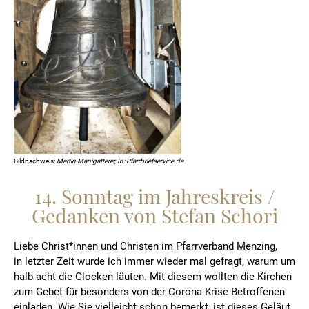
Bildnachweis:
Martin Manigatterer, In: Pfarrbriefservice.de
14. Sonntag im Jahreskreis /
Gedanken von Stefan Schori
Liebe Christ*innen und Christen im Pfarrverband Menzing,
in letzter Zeit wurde ich immer wieder mal gefragt, warum um
halb acht die Glocken läuten. Mit diesem wollten die Kirchen
zum Gebet für besonders von der Corona-Krise Betroffenen
einladen. Wie Sie vielleicht schon bemerkt, ist dieses Geläut